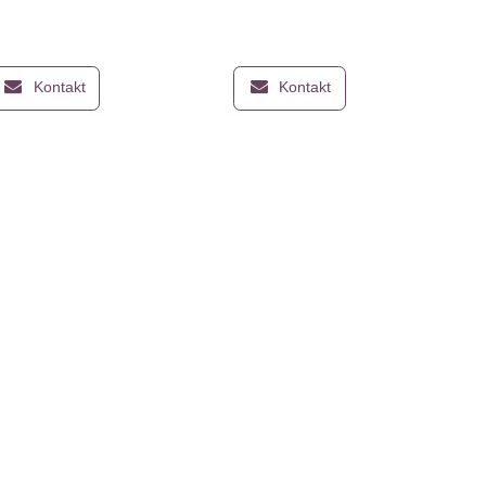
 Smart (2021)
P Smart Plus
Kontakt
Kontakt