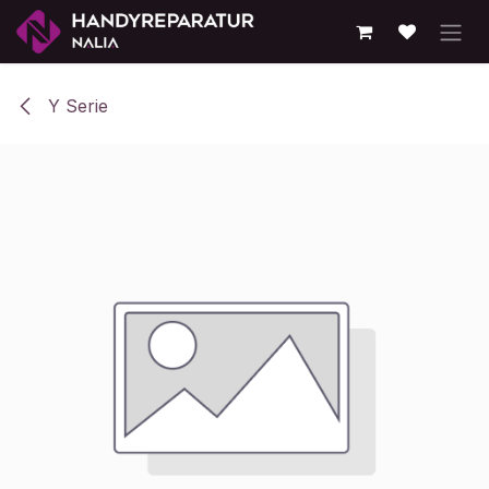
Zum Inhalt springen
Y Serie