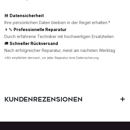
💾
Datensicherheit
Ihre persönlichen Daten bleiben in der Regel erhalten.*
👨‍🔧
Professionelle Reparatur
Durch erfahrene Techniker mit hochwertigen Ersatzteilen
🚚
Schneller Rückversand
Nach erfolgreicher Reparatur, meist am nächsten Werktag
*Wir empfehlen dennoch, vor jeder Reparatur eine Datensicherung.
Kundenrezensionen