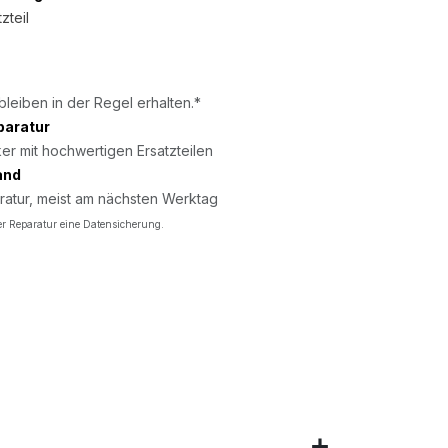
zteil
bleiben in der Regel erhalten.*
paratur
er mit hochwertigen Ersatzteilen
and
ratur, meist am nächsten Werktag
r Reparatur eine Datensicherung.