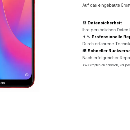
Auf das eingebaute Ersat
💾
Datensicherheit
Ihre persönlichen Daten 
👨‍🔧
Professionelle Re
Durch erfahrene Technik
🚚
Schneller Rückvers
Nach erfolgreicher Repa
*Wir empfehlen dennoch, vor jede