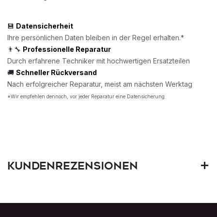
💾
Datensicherheit
Ihre persönlichen Daten bleiben in der Regel erhalten.*
👨‍🔧
Professionelle Reparatur
Durch erfahrene Techniker mit hochwertigen Ersatzteilen
🚚
Schneller Rückversand
Nach erfolgreicher Reparatur, meist am nächsten Werktag
*Wir empfehlen dennoch, vor jeder Reparatur eine Datensicherung.
Kundenrezensionen