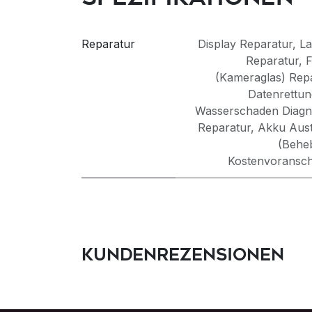
Reparatur
Display Reparatur
,
La
Reparatur
,
F
(Kameraglas) Rep
Datenrettun
Wasserschaden Diagno
Reparatur
,
Akku Aus
(Behe
Kostenvoransch
Kundenrezensionen