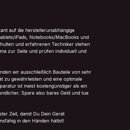
kant auf die herstellerunabhängige
ablets/iPads, Notebooks/MacBooks und
chulten und erfahrenen Techniker stehen
ma zur Seite und prüfen individuell und
nden wir ausschließlich Bauteile von sehr
ät zu gewährleisten und eine optimale
paratur ist meist kostengünstiger als ein
dlicher. Spare also bares Geld und tue
ter Zeit, damit Du Dein Gerät
nsfähig in den Händen hältst!