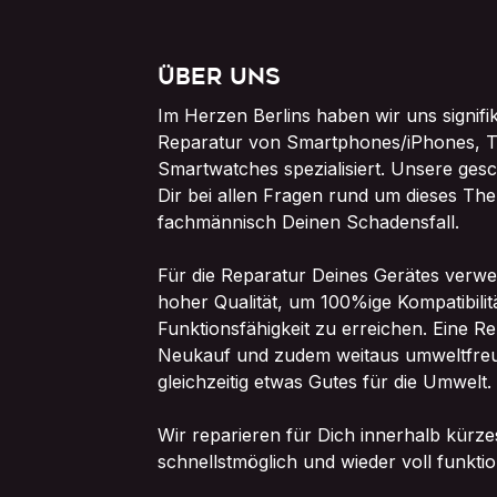
Über uns
Im Herzen Berlins haben wir uns signifi
Reparatur von Smartphones/iPhones, T
Smartwatches spezialisiert. Unsere ges
Dir bei allen Fragen rund um dieses The
fachmännisch Deinen Schadensfall.
Für die Reparatur Deines Gerätes verwe
hoher Qualität, um 100%ige Kompatibilit
Funktionsfähigkeit zu erreichen. Eine Re
Neukauf und zudem weitaus umweltfreun
gleichzeitig etwas Gutes für die Umwelt.
Wir reparieren für Dich innerhalb kürzes
schnellstmöglich und wieder voll funktio