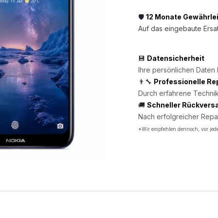
🛡️
12 Monate Gewährle
Auf das eingebaute Ersat
💾
Datensicherheit
Ihre persönlichen Daten 
👨‍🔧
Professionelle Re
Durch erfahrene Technik
🚚
Schneller Rückvers
Nach erfolgreicher Repa
*Wir empfehlen dennoch, vor jede