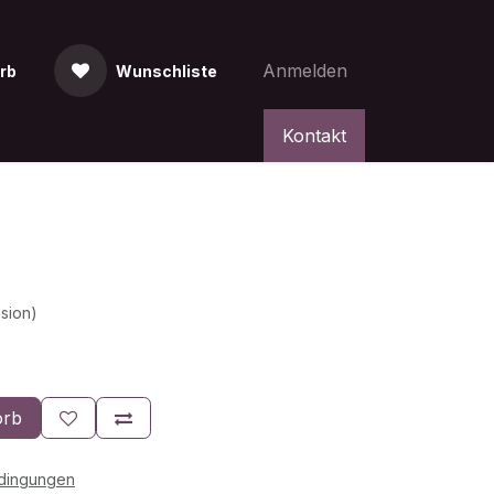
Anmelden
rb
Wunschliste
Kontakt
sion)
orb
edingungen