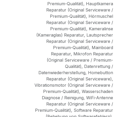
Premium-Qualität)
,
Hauptkamera
Reparatur (Original Serviceware /
Premium-Qualität)
,
Hörmuschel
Reparatur (Original Serviceware /
Premium-Qualität)
,
Kameralinse
(Kameraglas) Reparatur
,
Lautsprecher
Reparatur (Original Serviceware /
Premium-Qualität)
,
Mainboard
Reparatur
,
Mikrofon Reparatur
(Original Serviceware / Premium-
Qualität)
,
Datenrettung /
Datenwiederherstellung
,
Homebutton
Reparatur (Original Serviceware)
,
Vibrationsmotor (Original Serviceware /
Premium-Qualität)
,
Wasserschaden
Diagnose / Reinigung
,
WiFi-Antenne
Reparatur (Original Serviceware /
Premium-Qualität)
,
Software Reparatur
(Behebung von Softwarefehlern)
,