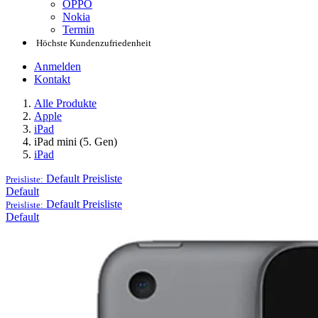
OPPO
Nokia
Termin
Höchste Kundenzufriedenheit
Anmelden
Kontakt
Alle Produkte
Apple
iPad
iPad mini (5. Gen)
iPad
Default
Preisliste
Preisliste:
Default
Default
Preisliste
Preisliste:
Default