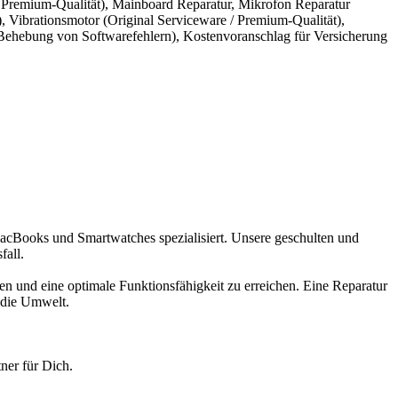
 Premium-Qualität)
,
Mainboard Reparatur
,
Mikrofon Reparatur
)
,
Vibrationsmotor (Original Serviceware / Premium-Qualität)
,
Behebung von Softwarefehlern)
,
Kostenvoranschlag für Versicherung
MacBooks und Smartwatches spezialisiert. Unsere geschulten und
fall.
en und eine optimale Funktionsfähigkeit zu erreichen. Eine Reparatur
r die Umwelt.
ner für Dich.