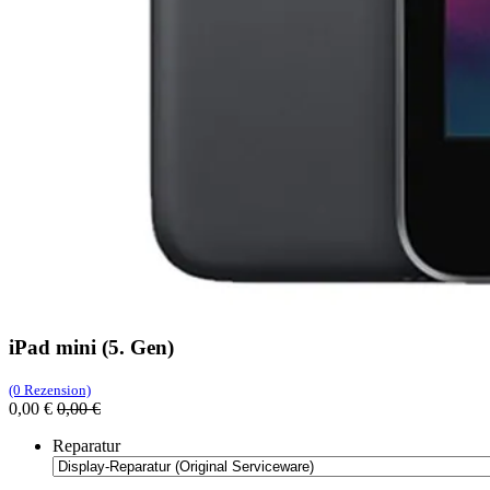
iPad mini (5. Gen)
(0 Rezension)
0,00
€
0,00
€
Reparatur