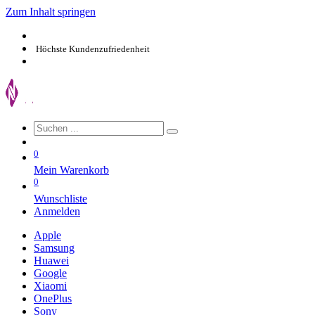
Zum Inhalt springen
Höchste Kundenzufriedenheit
0
Mein Warenkorb
0
Wunschliste
Anmelden
Apple
Samsung
Huawei
Google
Xiaomi
OnePlus
Sony