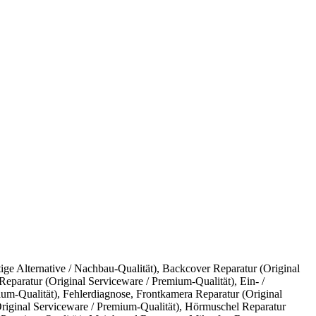
ge Alternative / Nachbau-Qualität)
,
Backcover Reparatur (Original
eparatur (Original Serviceware / Premium-Qualität)
,
Ein- /
ium-Qualität)
,
Fehlerdiagnose
,
Frontkamera Reparatur (Original
iginal Serviceware / Premium-Qualität)
,
Hörmuschel Reparatur