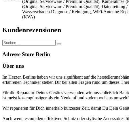
(Original Serviceware / Premium-Qualität)
,
Kameralinse (
(Original Serviceware / Premium-Qualität)
,
Datenrettung /
Wasserschaden Diagnose / Reinigung
,
WiFi-Antenne Repar
(KVA)
Kundenrezensionen
Adresse Store Berlin
Über uns
Im Herzen Berlins haben wir uns signifikant auf die herstellerunab
erfahrenen Techniker stehen Dir bei allen Fragen rund um dieses The
Für die Reparatur Deines Gerätes verwenden wir ausschließlich Baute
ist meist kostengünstiger als ein Neukauf und zudem weitaus umweltfr
Wir reparieren für Dich innerhalb kürzester Zeit, damit Du Dein Gerä
Auch wenn es um den effektiven Schutz oder stylische Accessoires für