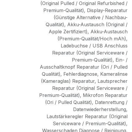
(Original Pulled / Original Refurbished /
Premium-Qualität)
,
Display-Reparatur
(Günstige Alternative / Nachbau-
Qualität)
,
Akku-Austausch (Original /
Apple Zertifiziert)
,
Akku-Austausch
(Premium-Qualität/Hoch mAh)
,
Ladebuchse / USB Anschluss
Reparatur (Original Serviceware /
Premium-Qualität)
,
Ein- /
Ausschaltknopf Reparatur (Ori / Pulled
Qualität)
,
Fehlerdiagnose
,
Kameralinse
(Kameraglas) Reparatur
,
Lautsprecher
Reparatur (Original Serviceware /
Premium-Qualität)
,
Mikrofon Reparatur
(Ori / Pulled Qualität)
,
Datenrettung /
Datenwiederherstellung
,
Lautstärkeregler Reparatur (Original
Serviceware / Premium-Qualität)
,
Wasserschaden Diagnose / Reinigung
,