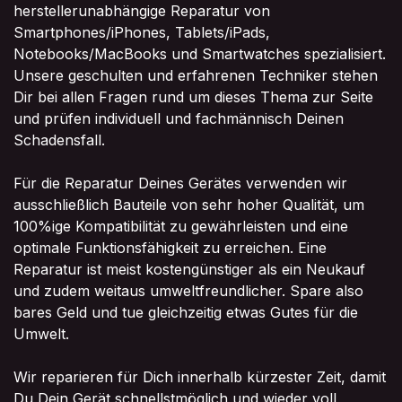
herstellerunabhängige Reparatur von
Smartphones/iPhones, Tablets/iPads,
Notebooks/MacBooks und Smartwatches spezialisiert.
Unsere geschulten und erfahrenen Techniker stehen
Dir bei allen Fragen rund um dieses Thema zur Seite
und prüfen individuell und fachmännisch Deinen
Schadensfall.
Für die Reparatur Deines Gerätes verwenden wir
ausschließlich Bauteile von sehr hoher Qualität, um
100%ige Kompatibilität zu gewährleisten und eine
optimale Funktionsfähigkeit zu erreichen. Eine
Reparatur ist meist kostengünstiger als ein Neukauf
und zudem weitaus umweltfreundlicher. Spare also
bares Geld und tue gleichzeitig etwas Gutes für die
Umwelt.
Wir reparieren für Dich innerhalb kürzester Zeit, damit
Du Dein Gerät schnellstmöglich und wieder voll