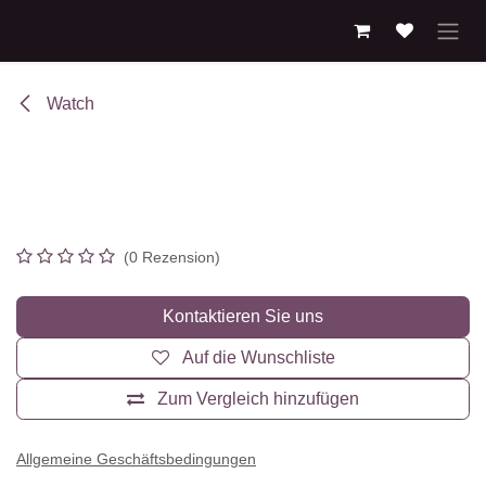
Zum Inhalt springen
Watch
Huawei Watch GT 2 Pro
(0 Rezension)
Kontaktieren Sie uns
Auf die Wunschliste
Zum Vergleich hinzufügen
Allgemeine Geschäftsbedingungen