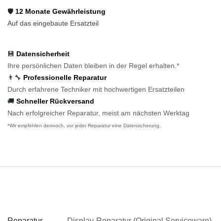
🛡️
12 Monate Gewährleistung
Auf das eingebaute Ersatzteil
💾
Datensicherheit
Ihre persönlichen Daten bleiben in der Regel erhalten.*
👨‍🔧
Professionelle Reparatur
Durch erfahrene Techniker mit hochwertigen Ersatzteilen
🚚
Schneller Rückversand
Nach erfolgreicher Reparatur, meist am nächsten Werktag
*Wir empfehlen dennoch, vor jeder Reparatur eine Datensicherung.
Spezifikationen
Reparatur
Display-Reparatur (Original