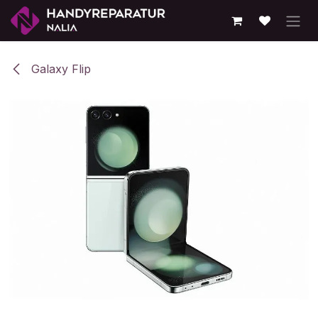
Zum Inhalt springen
Galaxy Flip