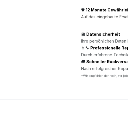
🛡️
12 Monate Gewährle
Auf das eingebaute Ersat
💾
Datensicherheit
Ihre persönlichen Daten 
👨‍🔧
Professionelle Re
Durch erfahrene Technik
🚚
Schneller Rückvers
Nach erfolgreicher Repa
*Wir empfehlen dennoch, vor jede