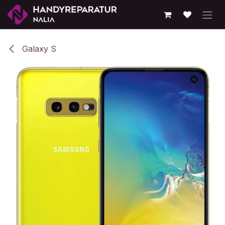
Zum Inhalt springen
Galaxy S