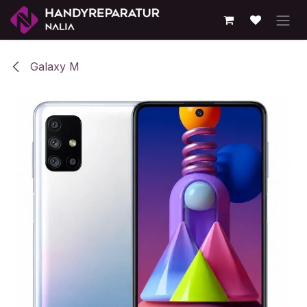
Zum Inhalt springen
Galaxy M