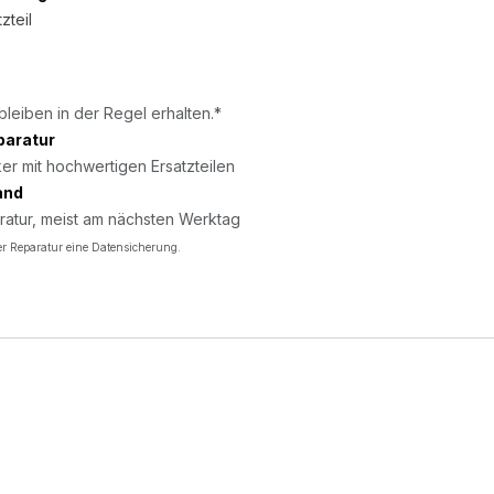
zteil
bleiben in der Regel erhalten.*
paratur
er mit hochwertigen Ersatzteilen
and
ratur, meist am nächsten Werktag
r Reparatur eine Datensicherung.