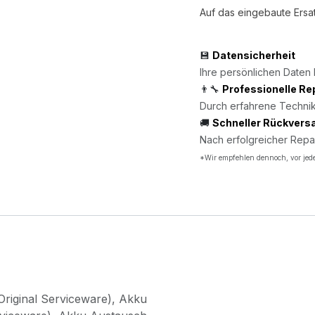
Auf das eingebaute Ersat
💾
Datensicherheit
Ihre persönlichen Daten 
👨‍🔧
Professionelle Re
Durch erfahrene Technik
🚚
Schneller Rückvers
Nach erfolgreicher Repa
*Wir empfehlen dennoch, vor jede