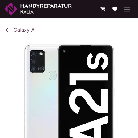
Zum Inhalt springen
Galaxy A