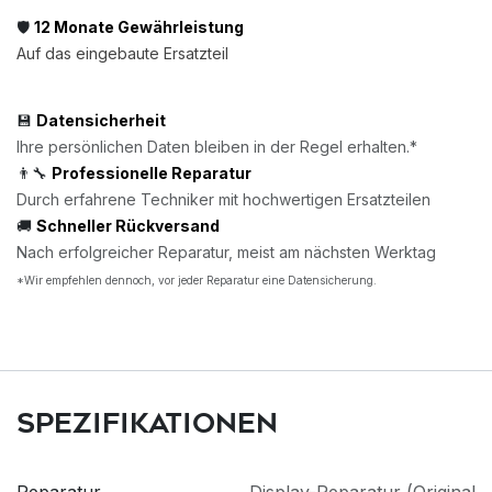
🛡️
12 Monate Gewährleistung
Auf das eingebaute Ersatzteil
💾
Datensicherheit
Ihre persönlichen Daten bleiben in der Regel erhalten.*
👨‍🔧
Professionelle Reparatur
Durch erfahrene Techniker mit hochwertigen Ersatzteilen
🚚
Schneller Rückversand
Nach erfolgreicher Reparatur, meist am nächsten Werktag
*Wir empfehlen dennoch, vor jeder Reparatur eine Datensicherung.
Spezifikationen
Reparatur
Display-Reparatur (Original