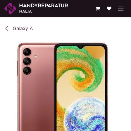
Zum Inhalt springen
Galaxy A