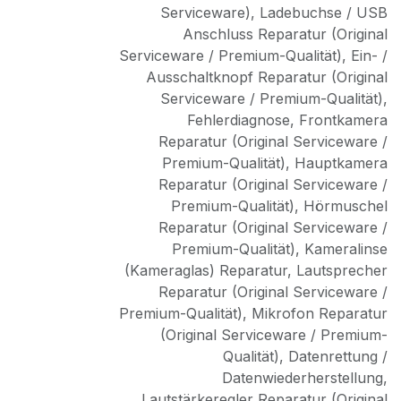
Serviceware)
,
Ladebuchse / USB
Anschluss Reparatur (Original
Serviceware / Premium-Qualität)
,
Ein- /
Ausschaltknopf Reparatur (Original
Serviceware / Premium-Qualität)
,
Fehlerdiagnose
,
Frontkamera
Reparatur (Original Serviceware /
Premium-Qualität)
,
Hauptkamera
Reparatur (Original Serviceware /
Premium-Qualität)
,
Hörmuschel
Reparatur (Original Serviceware /
Premium-Qualität)
,
Kameralinse
(Kameraglas) Reparatur
,
Lautsprecher
Reparatur (Original Serviceware /
Premium-Qualität)
,
Mikrofon Reparatur
(Original Serviceware / Premium-
Qualität)
,
Datenrettung /
Datenwiederherstellung
,
Lautstärkeregler Reparatur (Original