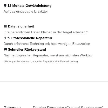
🛡️
12 Monate Gewährleistung
Auf das eingebaute Ersatzteil
💾
Datensicherheit
Ihre persönlichen Daten bleiben in der Regel erhalten.*
👨‍🔧
Professionelle Reparatur
Durch erfahrene Techniker mit hochwertigen Ersatzteilen
🚚
Schneller Rückversand
Nach erfolgreicher Reparatur, meist am nächsten Werktag
*Wir empfehlen dennoch, vor jeder Reparatur eine Datensicherung.
Spezifikationen
Reparatur
Display-Reparatur (Original