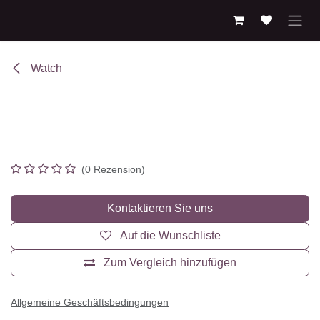
Zum Inhalt springen
Watch
Apple Watch Series 9
(0 Rezension)
Kontaktieren Sie uns
Auf die Wunschliste
Zum Vergleich hinzufügen
Allgemeine Geschäftsbedingungen