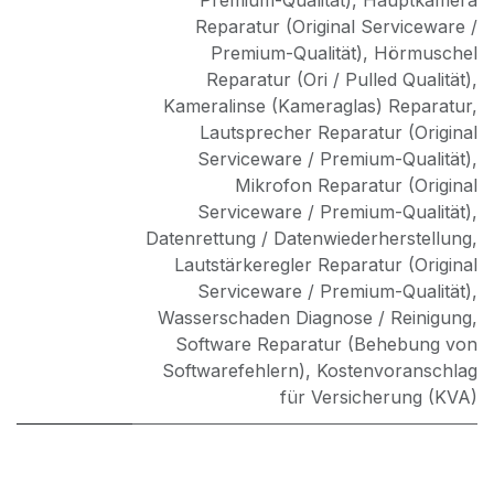
Premium-Qualität)
,
Hauptkamera
Reparatur (Original Serviceware /
Premium-Qualität)
,
Hörmuschel
Reparatur (Ori / Pulled Qualität)
,
Kameralinse (Kameraglas) Reparatur
,
Lautsprecher Reparatur (Original
Serviceware / Premium-Qualität)
,
Mikrofon Reparatur (Original
Serviceware / Premium-Qualität)
,
Datenrettung / Datenwiederherstellung
,
Lautstärkeregler Reparatur (Original
Serviceware / Premium-Qualität)
,
Wasserschaden Diagnose / Reinigung
,
Software Reparatur (Behebung von
Softwarefehlern)
,
Kostenvoranschlag
für Versicherung (KVA)