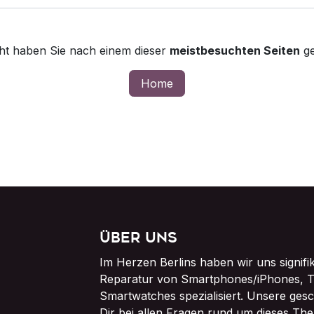
icht haben Sie nach einem dieser
meistbesuchten Seiten
ge
Home
Über uns
Im Herzen Berlins haben wir uns signifi
Reparatur von Smartphones/iPhones, T
Smartwatches spezialisiert. Unsere ges
Dir bei allen Fragen rund um dieses The