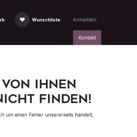
Anmelden
rb
Wunschliste
Kontakt
 von Ihnen
nicht finden!
h um einen Fehler unsererseits handelt,