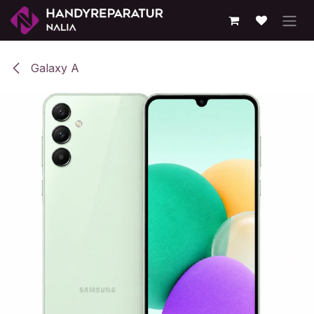
Zum Inhalt springen
Galaxy A