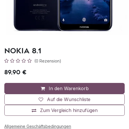
Nokia 8.1
(0 Rezension)
89,90
€
In den Warenkorb
Auf die Wunschliste
Zum Vergleich hinzufügen
Allgemeine Geschäftsbedingungen